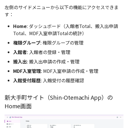
左側のサイドメニューから以下の機能にアクセスできま
す：
Home
: ダッシュボード（入館者Total、搬入出申請
Total、MDF入室申請Totalの統計）
権限グループ
: 権限グループの管理
入館者
: 入館者の登録・管理
搬入出
: 搬入出申請の作成・管理
MDF入室管理
: MDF入室申請の作成・管理
入館受付履歴
: 入館受付の履歴確認
新大手町サイト（Shin-Otemachi App）の
Home画面